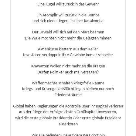
Eine Kugel will zurück in das Gewehr
Ein Atompilz will zurück in die Bombe
und sich nieder legen, in einer Katakombe
Der Urwald will sich auf den Mars beamen
Die Wale möchten nicht mehr die Gejagten mimen
Aktienkurse klettern aus dem Keller
Investoren verdoppeln ihre Gewinne immer schneller
Krawatten wollen nicht mehr an die Kragen
Dürfen Politiker auch mal versagen?
Waffenmächte schaffen kriegsfreie Räume
Kriegs- und Krisengebietsflüchtlingen bleiben nur noch
Friedensträume
Global haben Regierungen die Kontrolle über ihr Kapital verloren
Aus der Riege der erfolgreichsten Großkapital-Investoren,
wird die erste globale Präsidentin / der erste globale Präsident
auserkoren
Wir alle befinden uns auf dem Weg dort hin