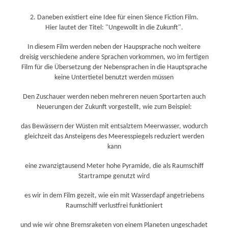
2. Daneben existiert eine Idee für einen Sience Fiction Film.
Hier lautet der Titel: "Ungewollt in die Zukunft".
In diesem Film werden neben der Haupsprache noch weitere
dreisig verschiedene andere Sprachen vorkommen, wo im fertigen
Film für die Übersetzung der Nebensprachen in die Hauptsprache
keine Untertietel benutzt werden müssen
Den Zuschauer werden neben mehreren neuen Sportarten auch
Neuerungen der Zukunft vorgestellt, wie zum Beispiel:
das Bewässern der Wüsten mit entsalztem Meerwasser, wodurch
gleichzeit das Ansteigens des Meeresspiegels reduziert werden
kann
eine zwanzigtausend Meter hohe Pyramide, die als Raumschiff
Startrampe genutzt wird
es wir in dem Film gezeit, wie ein mit Wasserdapf angetriebens
Raumschiff verlustfrei funktioniert
und wie wir ohne Bremsraketen von einem Planeten ungeschadet