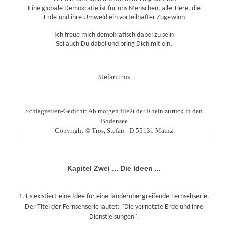
Eine globale Demokratie ist für uns Menschen, alle Tiere, die
Erde und ihre Umweld ein vorteilhafter Zugewinn
Ich freue mich demokratisch dabei zu sein
Sei auch Du dabei und bring Dich mit ein.
Stefan Trös
Schlagzeilen-Gedicht: Ab morgen fließt der Rhein zurück in den
Bodensee
Copyright © Trös, Stefan - D-55131 Mainz
Kapitel Zwei ...
Die Ideen ...
1. Es existiert
eine Idee für eine
länderübergreifende Fernsehserie.
Der Titel der Fernsehserie lautet: "Die vernetzte Erde und ihre
Dienstleisungen".